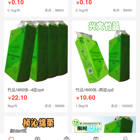
0.10
0.10
￥
￥
0.1kg/件
库存：98431
0.1kg/件
库存：99491
竹品1600张--4提zp4
竹品1600张--两提zp2
22.10
10.60
￥
￥
3kg/件
库存：99999
1.5kg/件
库存：100000