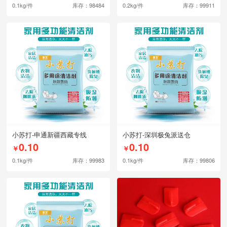
0.1kg/件
库存：98484
0.2kg/件
库存：99911
小苏打-申通新疆西藏专线
小苏打-深圳极兔派送仓
0.10
0.10
￥
￥
0.1kg/件
库存：99983
0.1kg/件
库存：99806