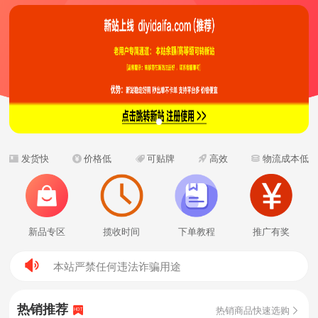
发货快
价格低
可贴牌
高效
物流成本低
寄礼品实名认证说明及认证教程指引
新品专区
揽收时间
下单教程
推广有奖
发货时间及揽收时间说明
本站严禁任何违法诈骗用途
寄礼品实名认证说明及认证教程指引
热销推荐
热销商品快速选购

HOT