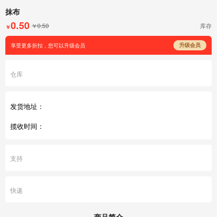
抹布
0.50
￥0.50
库存
￥
享受更多折扣，您可以升级会员
升级会员
仓库
发货地址：
揽收时间：
支持
快递